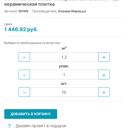
керамическая плитка
Артикул:
60169
Производитель:
Керама Марацци
Цена:
1 446.92 руб.
Выберите необходимое количество:
м²
−
+
упак.
−
+
шт.
−
+
ДОБАВИТЬ В КОРЗИНУ
Дизайн-проект в подарок