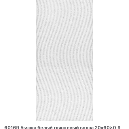
60169 Бьянка белый глянцевый волна 20x60x0,9