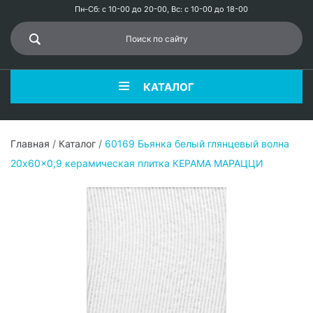
Пн-Сб: с 10-00 до 20-00, Вс: с 10-00 до 18-00
КАТАЛОГ
Главная
/
Каталог
/
60169 Бьянка белый глянцевый волна
20x60x0,9 керамическая плитка КЕРАМА МАРАЦЦИ