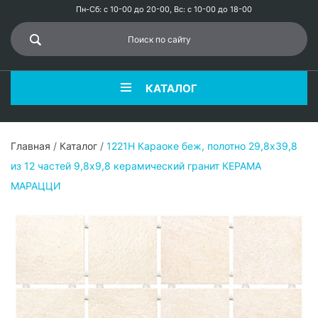
Пн-Сб: с 10-00 до 20-00, Вс: с 10-00 до 18-00
КАТАЛОГ
Главная
/
Каталог
/
1221H Караоке беж, полотно 29,8х39,8
из 12 частей 9,8х9,8 керамический гранит КЕРАМА
МАРАЦЦИ