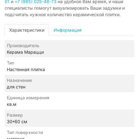
01
и
+7 (985) 025-48-73
на удобное Вам время, и наши
специалисты помогут визуализировать Ваши задумки и
подсчитать нужное количество керамической плитки.
Характеристики
Информация
Производитель
Керама Марацци
Тип
Настенная плитка
Назначение
для стен
Единица измерения
кв.м
Размер
30*60 см
Тип поверхности
матовая