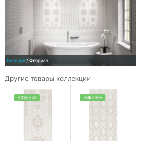
Венеция
/
Флориан
Другие товары коллекции
НОВИНКА
НОВИНКА