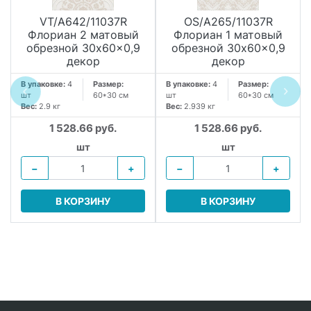
VT/A642/11037R
OS/A265/11037R
Флориан 2 матовый
Флориан 1 матовый
обрезной 30x60x0,9
обрезной 30x60x0,9
декор
декор
В упаковке:
4
Размер:
В упаковке:
4
Размер:
шт
60*30 см
шт
60*30 см
Вес:
2.9 кг
Вес:
2.939 кг
1 528.66 руб.
1 528.66 руб.
шт
шт
−
+
−
+
В КОРЗИНУ
В КОРЗИНУ